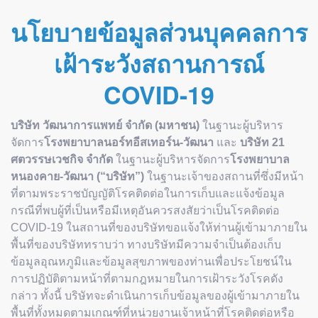
นโยบายข้อมูลส่วนบุคคลการ
เฝ้าระวังสถานการณ์
COVID-19
บริษัท วัฒนาการแพทย์ จำกัด (มหาชน)
ในฐานะผู้บริหาร
จัดการ
โรงพยาบาลนอร์ทอีสเทอร์น-วัฒนา
และ
บริษัท 21
ศตวรรษเวชกิจ จำกัด
ในฐานะผู้บริหารจัดการ
โรงพยาบาล
หนองคาย-วัฒนา (“บริษัท”)
ในฐานะเจ้าของสถานที่ซึ่งมีหน้า
ที่ตามพระราชบัญญัติโรคติดต่อในการเก็บและแจ้งข้อมูล
กรณีที่พบผู้ที่เป็นหรือมีเหตุอันควรสงสัยว่าเป็นโรคติดต่อ
COVID-19 ในสถานที่ของบริษัทขอแจ้งให้ท่านผู้เข้ามาภายใน
พื้นที่ของบริษัททราบว่า ทางบริษัทมีความจำเป็นต้องเก็บ
ข้อมูลอุณหภูมิและข้อมูลสุขภาพของท่านเพื่อประโยชน์ใน
การปฏิบัติตามหน้าที่ตามกฎหมายในการเฝ้าระวังโรคดัง
กล่าว ทั้งนี้ บริษัทจะดำเนินการเก็บข้อมูลของผู้เข้ามาภายใน
พื้นที่ทั้งหมดตามเกณฑ์ที่หน่วยงานเจ้าหน้าที่โรคติดต่อหรือ