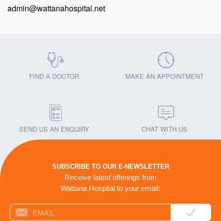
admin@wattanahospital.net
FIND A DOCTOR
MAKE AN APPOINTMENT
SEND US AN ENQUIRY
CHAT WITH US
SUBSCRIBE TO OUR E-NEWSLETTER
Receive latest offerings from
Wattana Hospital to your email: