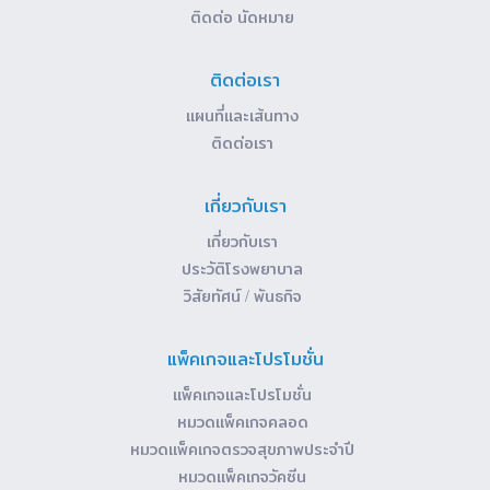
ติดต่อ นัดหมาย
ติดต่อเรา
แผนที่และเส้นทาง
ติดต่อเรา
เกี่ยวกับเรา
เกี่ยวกับเรา
ประวัติโรงพยาบาล
วิสัยทัศน์ / พันธกิจ
แพ็คเกจและโปรโมชั่น
แพ็คเกจและโปรโมชั่น
หมวดแพ็คเกจคลอด
หมวดแพ็คเกจตรวจสุขภาพประจำปี
หมวดแพ็คเกจวัคซีน