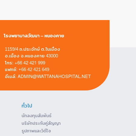
โรงพยาบาลวัฒนา – หนองคาย
1159/4 ถ.ประจักษ์ ต.ในเมือง
อ.เมือง จ.หนองคาย 43000
+66 42 421 999
โทร:
แฟกซ์: +66 42 421 649
ADMIN@WATTANAHOSPITAL.NET
อีเมล์:
ทั่วไป
นักลงทุนสัมพันธ์
บริษัทประกันคู่สัญญา
รูปภาพและวิดีโอ