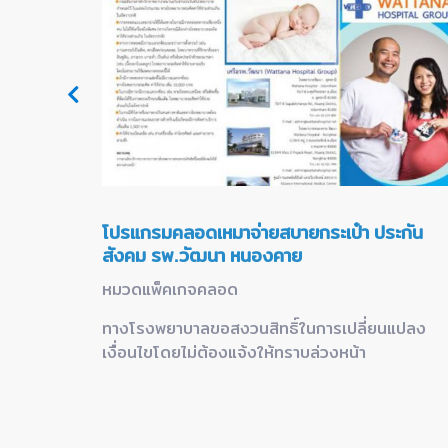
X
โปรแกรมคลอดเหมาจ่ายสบายกระเป๋า ประกัน
สังคม รพ.วัฒนา หนองคาย
หมวดแพ็คเกจคลอด
นแปลง
ทางโรงพยาบาลขอสงวนสิทธิ์ในการเปลี่ยนแปลง
เงื่อนไขโดยไม่ต้องแจ้งให้ทราบล่วงหน้า