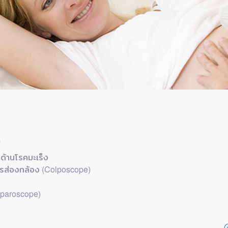
ด้านโรคมะเร็ง
ารส่องกล้อง (Colposcope)
aparoscope)