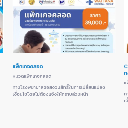
แพ็กเกจคลอด
C
ก
หมวดแพ็คเกจคลอด
แ
ทางโรงพยาบาลขอสงวนสิทธิ์ในการเปลี่ยนแปลง
ท
เงื่อนไขโดยไม่ต้องแจ้งให้ทราบล่วงหน้า
เ