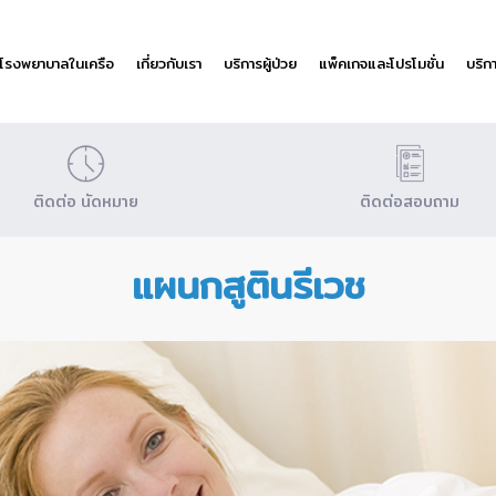
โรงพยาบาลในเครือ
เกี่ยวกับเรา
บริการผู้ป่วย
แพ็คเกจและโปรโมชั่น
บริก
ติดต่อ นัดหมาย
ติดต่อสอบถาม
แผนกสูตินรีเวช