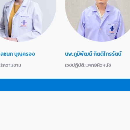
ลชนก บุญครอง
นพ.ภูมิพัฒน์ กิตติไกรรัตน์
ร์ความงาม
เวชปฏิบัติ,แพทย์ผิวหนัง