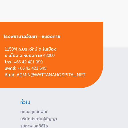
โรงพยาบาลวัฒนา – หนองคาย
1159/4 ถ.ประจักษ์ ต.ในเมือง
อ.เมือง จ.หนองคาย 43000
+66 42 421 999
โทร:
แฟกซ์: +66 42 421 649
ADMIN@WATTANAHOSPITAL.NET
อีเมล์:
ทั่วไป
นักลงทุนสัมพันธ์
บริษัทประกันคู่สัญญา
รูปภาพและวิดีโอ