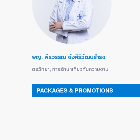
พญ. พีรวรรณ จังศิริวัฒนธำรง
ตจวิทยา, การรักษาเกี่ยวกับความงาม
PACKAGES & PROMOTIONS