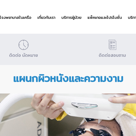
โรงพยาบาลในเครือ
เกี่ยวกับเรา
บริการผู้ป่วย
แพ็คเกจและโปรโมชั่น
บริก
ติดต่อ นัดหมาย
ติดต่อสอบถาม
แผนกผิวหนังและความงาม