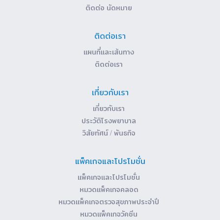
ติดต่อ นัดหมาย
ติดต่อเรา
แผนที่และเส้นทาง
ติดต่อเรา
เกี่ยวกับเรา
เกี่ยวกับเรา
ประวัติโรงพยาบาล
วิสัยทัศน์ / พันธกิจ
แพ็คเกจและโปรโมชั่น
แพ็คเกจและโปรโมชั่น
หมวดแพ็คเกจคลอด
หมวดแพ็คเกจตรวจสุขภาพประจำปี
หมวดแพ็คเกจวัคซีน