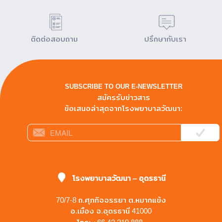
ติดต่อสอบถาม
ปรึกษากับเรา
SUBSCRIBE TO OUR E-NEWSLETTER
สมัครรับข่าวสาร
ข้อเสนอล่าสุดจากโรงพยาบาลวัฒนา:
โรงพยาบาลวัฒนา – อุดรธานี
70/7-8 ถ.ศุภกิจจรรยา ต.หมากแข้ง
อ.เมือง จ.อุดรธานี 41000
+66 42 219 888