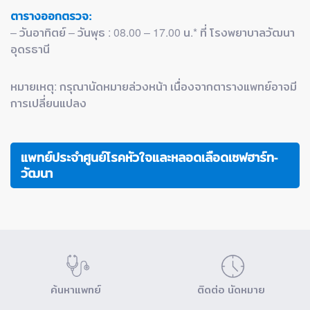
ตารางออกตรวจ:
– วันอาทิตย์ – วันพุธ : 08.00 – 17.00 น.* ที่ โรงพยาบาลวัฒนา
อุดรธานี
หมายเหตุ: กรุณานัดหมายล่วงหน้า เนื่องจากตารางแพทย์อาจมี
การเปลี่ยนแปลง
แพทย์ประจำศูนย์โรคหัวใจและหลอดเลือดเซฟฮาร์ท-
วัฒนา
ค้นหาแพทย์
ติดต่อ นัดหมาย