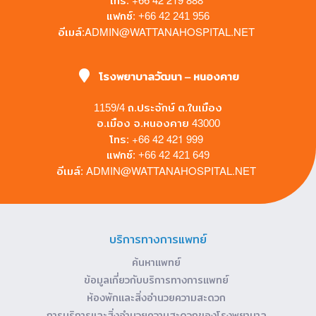
โทร:
แฟกซ์: +66 42 241 956
ADMIN@WATTANAHOSPITAL.NET
อีเมล์:
โรงพยาบาลวัฒนา – หนองคาย
1159/4 ถ.ประจักษ์ ต.ในเมือง
อ.เมือง จ.หนองคาย 43000
+66 42 421 999
โทร:
แฟกซ์: +66 42 421 649
ADMIN@WATTANAHOSPITAL.NET
อีเมล์:
บริการทางการแพทย์
ค้นหาแพทย์
ข้อมูลเกี่ยวกับบริการทางการแพทย์
ห้องพักและสิ่งอำนวยความสะดวก
การบริการและสิ่งอำนวยความสะดวกของโรงพยาบาล