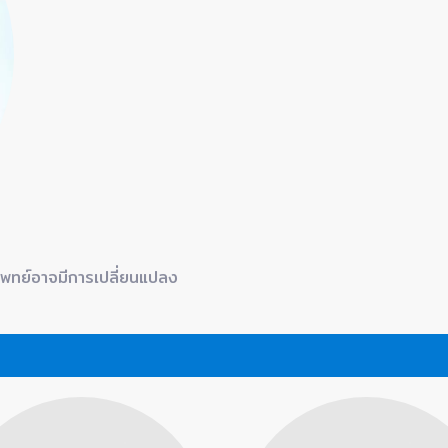
แพทย์อาจมีการเปลี่ยนแปลง