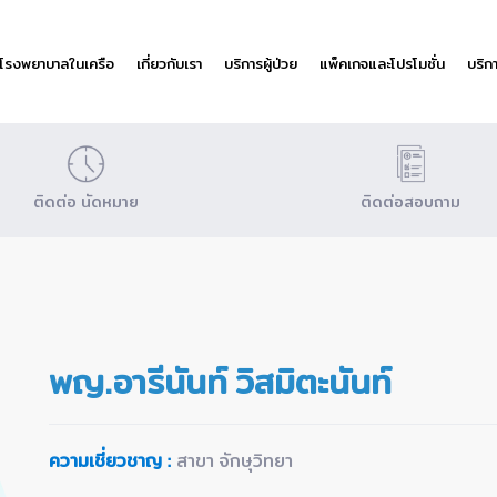
โรงพยาบาลในเครือ
เกี่ยวกับเรา
บริการผู้ป่วย
แพ็คเกจและโปรโมชั่น
บริก
ติดต่อ นัดหมาย
ติดต่อสอบถาม
พญ.อารีนันท์ วิสมิตะนันท์
ความเชี่ยวชาญ :
สาขา จักษุวิทยา