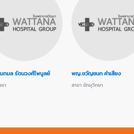
กมล รัตนวงศ์ไพบูลย์
พญ.ขวัญชนก คำเสียง
ิทยา
สาขา จักษุวิทยา