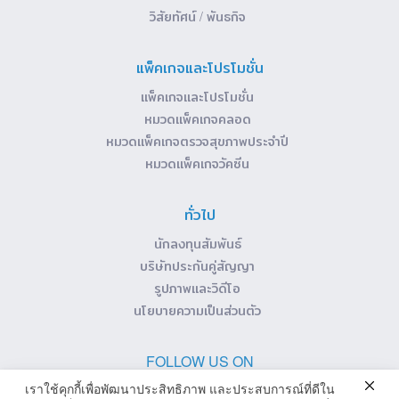
วิสัยทัศน์ / พันธกิจ
แพ็คเกจและโปรโมชั่น
แพ็คเกจและโปรโมชั่น
หมวดแพ็คเกจคลอด
หมวดแพ็คเกจตรวจสุขภาพประจำปี
หมวดแพ็คเกจวัคซีน
ทั่วไป
นักลงทุนสัมพันธ์
บริษัทประกันคู่สัญญา
รูปภาพและวิดีโอ
นโยบายความเป็นส่วนตัว
FOLLOW US ON
เราใช้คุกกี้เพื่อพัฒนาประสิทธิภาพ และประสบการณ์ที่ดีใน