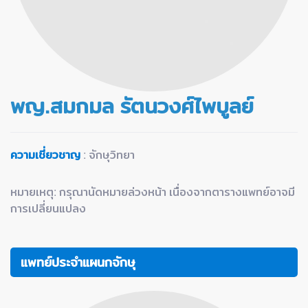
พญ.สมกมล รัตนวงศ์ไพบูลย์
ความเชี่ยวชาญ
: จักษุวิทยา
หมายเหตุ: กรุณานัดหมายล่วงหน้า เนื่องจากตารางแพทย์อาจมี
การเปลี่ยนแปลง
แพทย์ประจำแผนกจักษุ