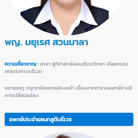
พญ. มยุเรศ สวนมาลา
ความเชี่ยวชาญ :
สาขา สูติศาสตร์และนรีเวชวิทยา /ศัลยกรรม
ตกแต่งทางนรีเวช
หมายเหตุ: กรุณานัดหมายล่วงหน้า เนื่องจากตารางแพทย์อาจมี
การเปลี่ยนแปลง
แพทย์ประจำแผนกสูตินรีเวช