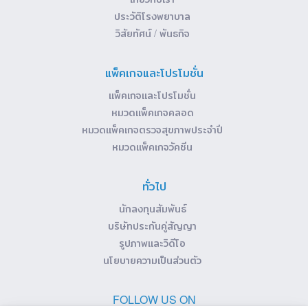
ประวัติโรงพยาบาล
วิสัยทัศน์ / พันธกิจ
แพ็คเกจและโปรโมชั่น
แพ็คเกจและโปรโมชั่น
หมวดแพ็คเกจคลอด
หมวดแพ็คเกจตรวจสุขภาพประจำปี
หมวดแพ็คเกจวัคซีน
ทั่วไป
นักลงทุนสัมพันธ์
บริษัทประกันคู่สัญญา
รูปภาพและวิดีโอ
นโยบายความเป็นส่วนตัว
FOLLOW US ON