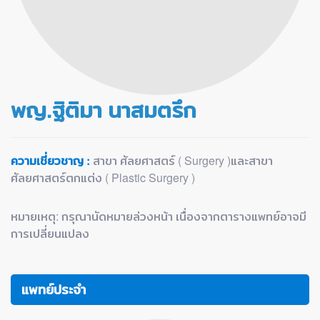
พญ.ฐิติมา นาสมตรึก
ความเชี่ยวชาญ :
สาขา ศัลยศาสตร์ ( Surgery )และสาขา
ศัลยศาสตร์ตกแต่ง ( Plastic Surgery )
หมายเหตุ: กรุณานัดหมายล่วงหน้า เนื่องจากตารางแพทย์อาจมี
การเปลี่ยนแปลง
แพทย์ประจำ