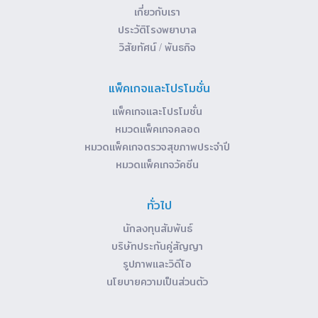
เกี่ยวกับเรา
ประวัติโรงพยาบาล
วิสัยทัศน์ / พันธกิจ
แพ็คเกจและโปรโมชั่น
แพ็คเกจและโปรโมชั่น
หมวดแพ็คเกจคลอด
หมวดแพ็คเกจตรวจสุขภาพประจำปี
หมวดแพ็คเกจวัคซีน
ทั่วไป
นักลงทุนสัมพันธ์
บริษัทประกันคู่สัญญา
รูปภาพและวิดีโอ
นโยบายความเป็นส่วนตัว