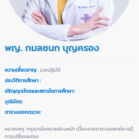
พญ. กมลชนก บุญครอง
ความเชี่ยวชาญ
: เวชปฎิบัติ
ประวัติการศึกษา
:
ปริญญาบัตรและสถาบันการศึกษา
:
วุฒิบัตร
:
ตารางออกตรวจ:
หมายเหตุ: กรุณานัดหมายล่วงหน้า เนื่องจากตารางแพทย์อาจมี
การเปลี่ยนแปลง