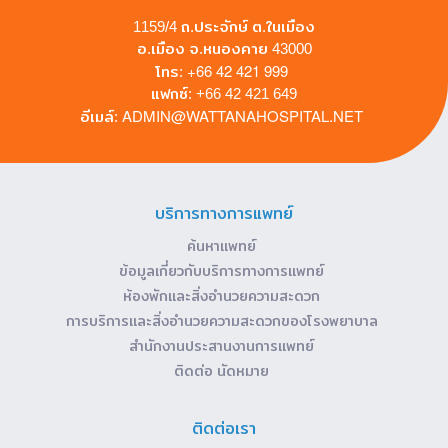
1159/4 ถ.ประจักษ์ ต.ในเมือง
อ.เมือง จ.หนองคาย 43000
+66 42 421 999
โทร:
แฟกซ์: +66 42 421 649
ADMIN@WATTANAHOSPITAL.NET
อีเมล์:
บริการทางการแพทย์
ค้นหาแพทย์
ข้อมูลเกี่ยวกับบริการทางการแพทย์
ห้องพักและสิ่งอำนวยความสะดวก
การบริการและสิ่งอำนวยความสะดวกของโรงพยาบาล
สำนักงานประสานงานการแพทย์
ติดต่อ นัดหมาย
ติดต่อเรา