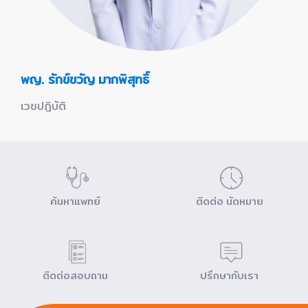
พญ. รักข์ขวัญ มากพิสุทธิ์
เวชปฎิบัติ
ค้นหาแพทย์
ติดต่อ นัดหมาย
ติดต่อสอบถาม
ปรึกษากับเรา