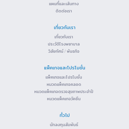
แผนที่และเส้นทาง
ติดต่อเรา
เกี่ยวกับเรา
เกี่ยวกับเรา
ประวัติโรงพยาบาล
วิสัยทัศน์ / พันธกิจ
แพ็คเกจและโปรโมชั่น
แพ็คเกจและโปรโมชั่น
หมวดแพ็คเกจคลอด
หมวดแพ็คเกจตรวจสุขภาพประจำปี
หมวดแพ็คเกจวัคซีน
ทั่วไป
นักลงทุนสัมพันธ์