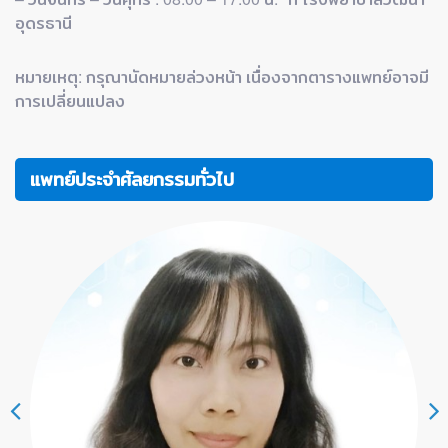
อุดรธานี
หมายเหตุ: กรุณานัดหมายล่วงหน้า เนื่องจากตารางแพทย์อาจมี
การเปลี่ยนแปลง
แพทย์ประจำศัลยกรรมทั่วไป