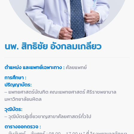
นพ. สิทธิชัย อังกลมเกลียว
ตำแหน่ง และแพทย์เฉพาะทาง
:
ศัลยแพทย์
การศึกษา
:
ปริญญาบัตร
:
– แพทยศาสตร์บัณฑิต คณะแพทยศาสตร์ ศิริราชพยาบาล
มหาวิทยาลัยมหิดล
วุฒิบัตร
:
– วุฒิบัตรผู้เชี่ยวชาญสาขาศัลยศาสตร์ทั่วไป
ตารางออกตรวจ :
– วันจันทร์ – วันศุกร์ : 08.00 – 17.00 น.* ที่ โรงพยาบาลวัฒนา