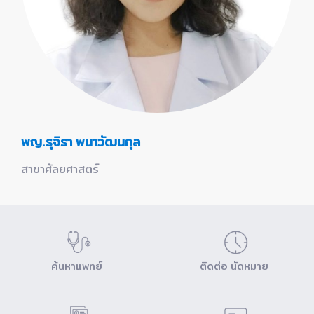
พญ.รุจิรา พนาวัฒนกุล
สาขาศัลยศาสตร์
ค้นหาแพทย์
ติดต่อ นัดหมาย