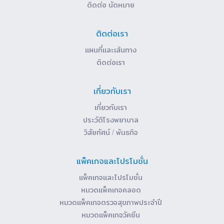
ติดต่อ นัดหมาย
ติดต่อเรา
แผนที่และเส้นทาง
ติดต่อเรา
เกี่ยวกับเรา
เกี่ยวกับเรา
ประวัติโรงพยาบาล
วิสัยทัศน์ / พันธกิจ
แพ็คเกจและโปรโมชั่น
แพ็คเกจและโปรโมชั่น
หมวดแพ็คเกจคลอด
หมวดแพ็คเกจตรวจสุขภาพประจำปี
หมวดแพ็คเกจวัคซีน