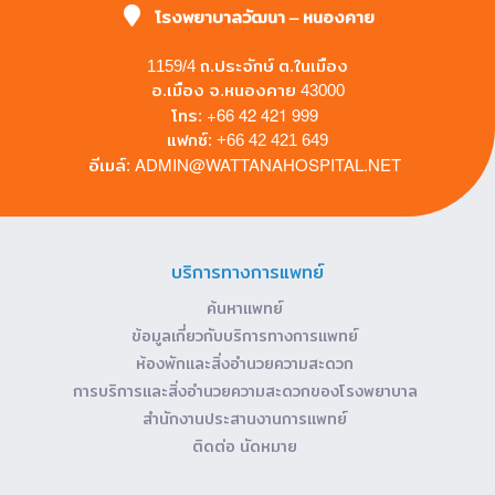
โรงพยาบาลวัฒนา – หนองคาย
1159/4 ถ.ประจักษ์ ต.ในเมือง
อ.เมือง จ.หนองคาย 43000
+66 42 421 999
โทร:
แฟกซ์: +66 42 421 649
ADMIN@WATTANAHOSPITAL.NET
อีเมล์:
บริการทางการแพทย์
ค้นหาแพทย์
ข้อมูลเกี่ยวกับบริการทางการแพทย์
ห้องพักและสิ่งอำนวยความสะดวก
การบริการและสิ่งอำนวยความสะดวกของโรงพยาบาล
สำนักงานประสานงานการแพทย์
ติดต่อ นัดหมาย