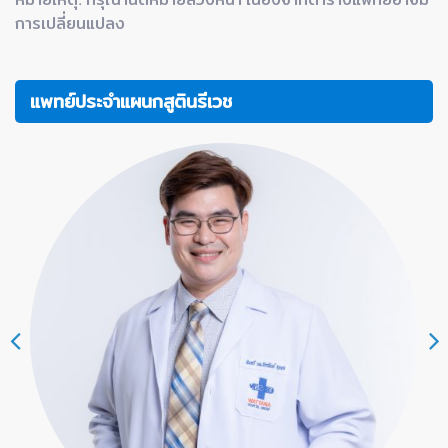
การเปลี่ยนแปลง
แพทย์ประจำแผนกสูตินรีเวช