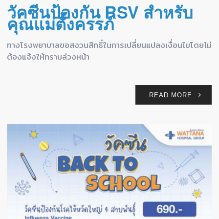
วัคซีนป้องกัน RSV สำหรับ
คุณแม่ตั้งครรภ์
ทางโรงพยาบาลขอสงวนสิทธิ์ในการเปลี่ยนแปลงเงื่อนไขโดยไม่
ต้องแจ้งให้ทราบล่วงหน้า
READ MORE