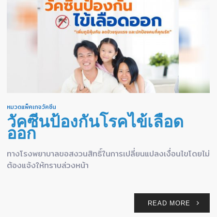
หมวดแพ็คเกจวัคซีน
วัคซีนป้องกันโรคไข้เลือด
ออก
ทางโรงพยาบาลขอสงวนสิทธิ์ในการเปลี่ยนแปลงเงื่อนไขโดยไม่
ต้องแจ้งให้ทราบล่วงหน้า
READ MORE