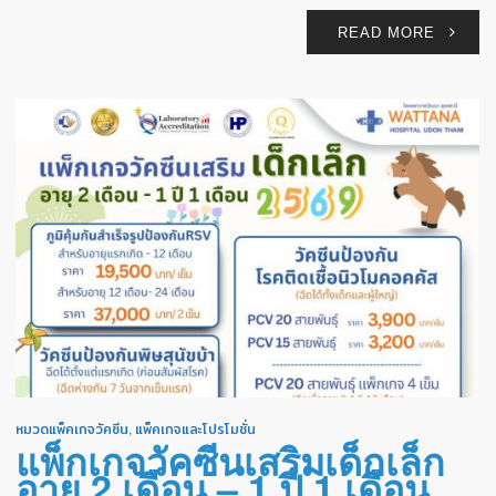
READ MORE
หมวดแพ็คเกจวัคซีน
,
แพ็คเกจและโปรโมชั่น
แพ็กเกจวัคซีนเสริมเด็กเล็ก
อายุ 2 เดือน – 1 ปี 1 เดือน