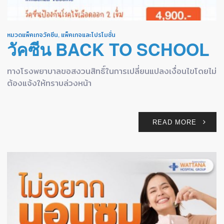
หมวดแพ็คเกจวัคซีน
,
แพ็คเกจและโปรโมชั่น
วัคซีน BACK TO SCHOOL
ทางโรงพยาบาลขอสงวนสิทธิ์ในการเปลี่ยนแปลงเงื่อนไขโดยไม่
ต้องแจ้งให้ทราบล่วงหน้า
READ MORE