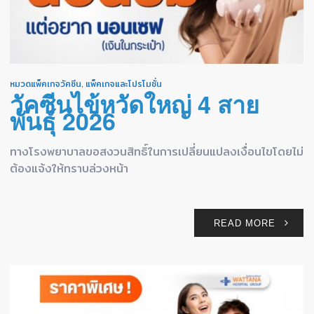
หมวดแพ็คเกจวัคซีน
,
แพ็คเกจและโปรโมชั่น
วัคซีนไข้หวัดใหญ่ 4 สาย
พันธุ์ 2026
ทางโรงพยาบาลขอสงวนสิทธิ์ในการเปลี่ยนแปลงเงื่อนไขโดยไม่
ต้องแจ้งให้ทราบล่วงหน้า
READ MORE