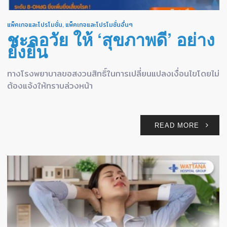
แพ็คเกจและโปรโมชั่น
,
แพ็คเกจและโปรโมชั่นอื่นๆ
ชะลอวัย ให้ ‘สุขภาพดี’ อย่าง
ยั่งยืน
ทางโรงพยาบาลขอสงวนสิทธิ์ในการเปลี่ยนแปลงเงื่อนไขโดยไม่
ต้องแจ้งให้ทราบล่วงหน้า
READ MORE