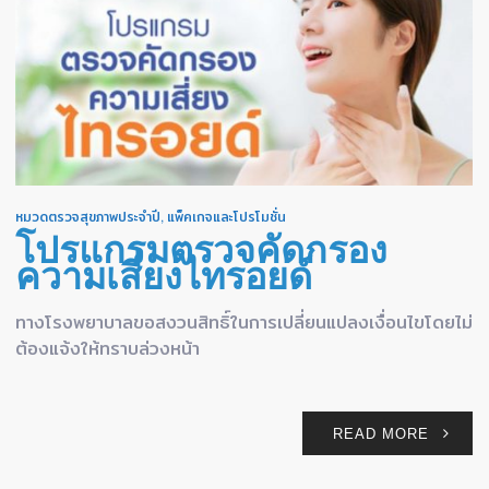
หมวดตรวจสุขภาพประจำปี
,
แพ็คเกจและโปรโมชั่น
โปรแกรมตรวจคัดกรอง
ความเสี่ยงไทรอยด์
ทางโรงพยาบาลขอสงวนสิทธิ์ในการเปลี่ยนแปลงเงื่อนไขโดยไม่
ต้องแจ้งให้ทราบล่วงหน้า
READ MORE