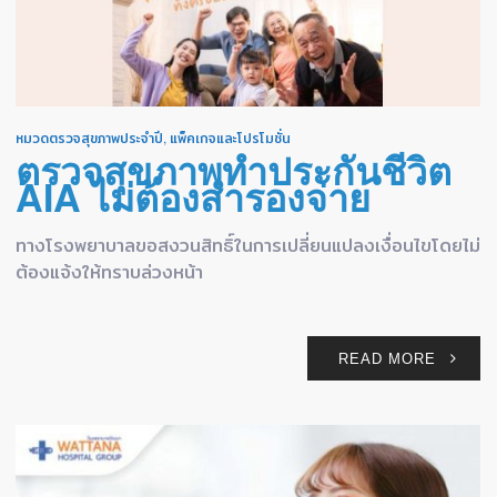
หมวดตรวจสุขภาพประจำปี
,
แพ็คเกจและโปรโมชั่น
ตรวจสุขภาพทำประกันชีวิต
AIA ไม่ต้องสำรองจ่าย
ทางโรงพยาบาลขอสงวนสิทธิ์ในการเปลี่ยนแปลงเงื่อนไขโดยไม่
ต้องแจ้งให้ทราบล่วงหน้า
READ MORE