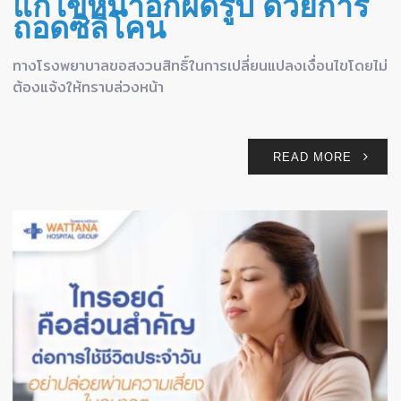
แก้ไขหน้าอกผิดรูป ด้วยการ
ถอดซิลิโคน
ทางโรงพยาบาลขอสงวนสิทธิ์ในการเปลี่ยนแปลงเงื่อนไขโดยไม่
ต้องแจ้งให้ทราบล่วงหน้า
READ MORE