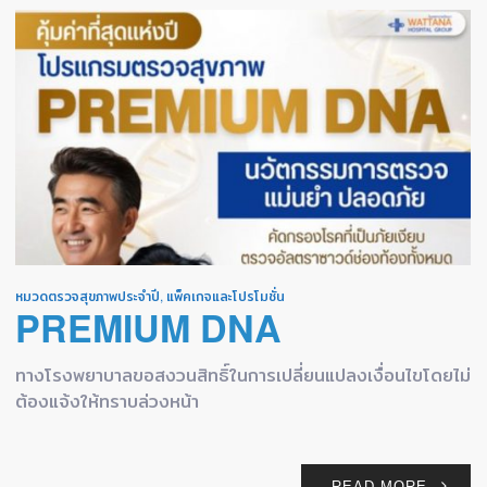
หมวดตรวจสุขภาพประจำปี
,
แพ็คเกจและโปรโมชั่น
PREMIUM DNA
ทางโรงพยาบาลขอสงวนสิทธิ์ในการเปลี่ยนแปลงเงื่อนไขโดยไม่
ต้องแจ้งให้ทราบล่วงหน้า
READ MORE