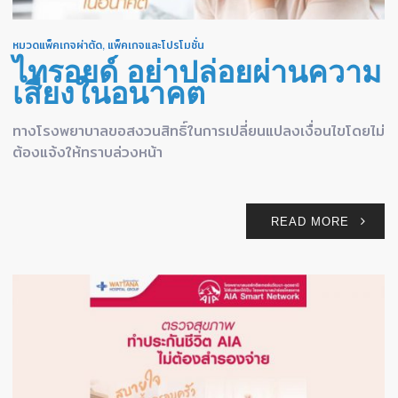
หมวดแพ็คเกจผ่าตัด
,
แพ็คเกจและโปรโมชั่น
ไทรอยด์ อย่าปล่อยผ่านความ
เสี่ยงในอนาคต
ทางโรงพยาบาลขอสงวนสิทธิ์ในการเปลี่ยนแปลงเงื่อนไขโดยไม่
ต้องแจ้งให้ทราบล่วงหน้า
READ MORE