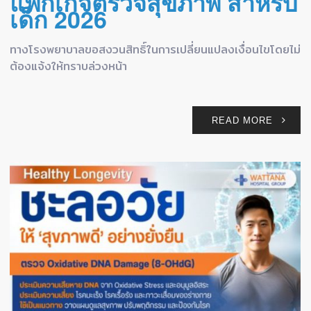
แพ็กเกจตรวจสุขภาพ สำหรับ
เด็ก 2026
ทางโรงพยาบาลขอสงวนสิทธิ์ในการเปลี่ยนแปลงเงื่อนไขโดยไม่
ต้องแจ้งให้ทราบล่วงหน้า
READ MORE