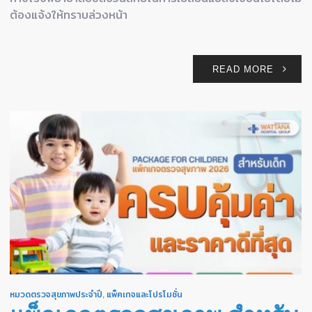
ต้องแจ้งให้ทราบล่วงหน้า
READ MORE
หมวดตรวจสุขภาพประจำปี
,
แพ็คเกจและโปรโมชั่น