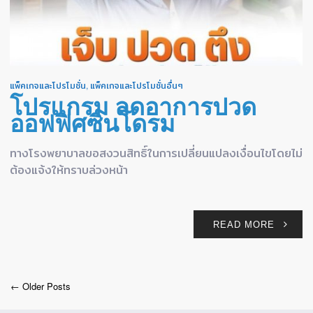
แพ็คเกจและโปรโมชั่น
,
แพ็คเกจและโปรโมชั่นอื่นๆ
โปรแกรม ลดอาการปวด
ออฟฟิศซินโดรม
ทางโรงพยาบาลขอสงวนสิทธิ์ในการเปลี่ยนแปลงเงื่อนไขโดยไม่
ต้องแจ้งให้ทราบล่วงหน้า
READ MORE
← Older Posts