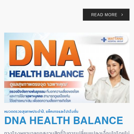
READ MORE
หมวดตรวจสุขภาพประจำปี
,
แพ็คเกจและโปรโมชั่น
DNA HEALTH BALANCE
ทางโรงพยาบาลขอสงวนสิทธิ์ในการเปลี่ยนแปลงเงื่อนไขโดยไม่