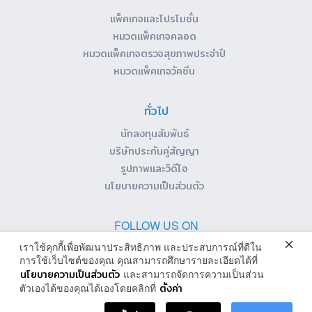
แพ็คเกจและโปรโมชั่น
หมวดแพ็คเกจคลอด
หมวดแพ็คเกจตรวจสุขภาพประจำปี
หมวดแพ็คเกจวัคซีน
ทั่วไป
นักลงทุนสัมพันธ์
บริษัทประกันคู่สัญญา
รูปภาพและวิดีโอ
นโยบายความเป็นส่วนตัว
FOLLOW US ON
เราใช้คุกกี้เพื่อพัฒนาประสิทธิภาพ และประสบการณ์ที่ดีใน
การใช้เว็บไซต์ของคุณ คุณสามารถศึกษารายละเอียดได้ที่
นโยบายความเป็นส่วนตัว
และสามารถจัดการความเป็นส่วน
ตั้งค่า
ตัวเองได้ของคุณได้เองโดยคลิกที่
Copyright © 2019, Wattana Hospital Group. All rights reserved.