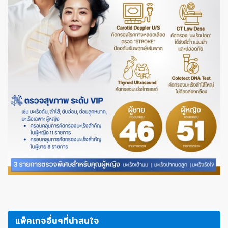
แพ็คเกจอื่นๆที่น่าสนใจ