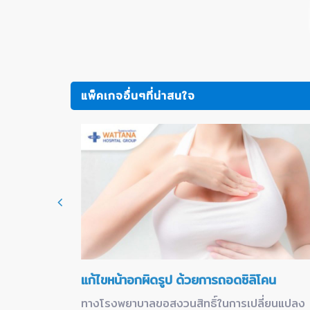
แพ็คเกจอื่นๆที่น่าสนใจ
แก้ไขหน้าอกผิดรูป ด้วยการถอดซิลิโคน
ทางโรงพยาบาลขอสงวนสิทธิ์ในการเปลี่ยนแปลง