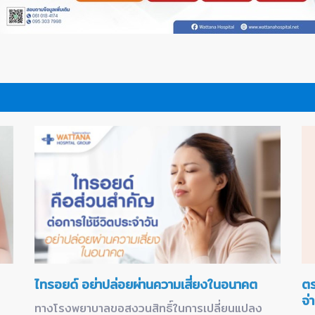
ไทรอยด์ อย่าปล่อยผ่านความเสี่ยงในอนาคต
ตร
จ่
ทางโรงพยาบาลขอสงวนสิทธิ์ในการเปลี่ยนแปลง