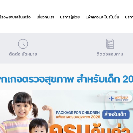
โรงพยาบาลในเครือ
เกี่ยวกับเรา
บริการผู้ป่วย
แพ็คเกจและโปรโมชั่น
บริก
ติดต่อ นัดหมาย
ติดต่อสอบถาม
็กเกจตรวจสุขภาพ สำหรับเด็ก 2