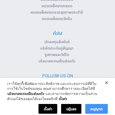
หมวดแพ็คเกจคลอด
หมวดแพ็คเกจตรวจสุขภาพประจำปี
หมวดแพ็คเกจวัคซีน
ทั่วไป
นักลงทุนสัมพันธ์
บริษัทประกันคู่สัญญา
รูปภาพและวิดีโอ
นโยบายความเป็นส่วนตัว
FOLLOW US ON
เราใช้คุกกี้เพื่อพัฒนาประสิทธิภาพ และประสบการณ์ที่ดีใน
การใช้เว็บไซต์ของคุณ คุณสามารถศึกษารายละเอียดได้ที่
นโยบายความเป็นส่วนตัว
และสามารถจัดการความเป็นส่วน
ตั้งค่า
ตัวเองได้ของคุณได้เองโดยคลิกที่
Copyright © 2019, Wattana Hospital Group. All rights reserved.
ตั้งค่า
ปฏิเสธ
อนุญาต