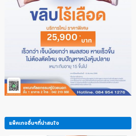
แพ็คเกจอื่นๆที่น่าสนใจ