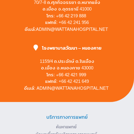
70/7-8 ถ.ศุภกิจจรรยา ต.หมากแข้ง
อ.เมือง จ.อุดรธานี 41000
+66 42 219 888
โทร:
แฟกซ์: +66 42 241 956
ADMIN@WATTANAHOSPITAL.NET
อีเมล์:
โรงพยาบาลวัฒนา – หนองคาย
1159/4 ถ.ประจักษ์ ต.ในเมือง
อ.เมือง จ.หนองคาย 43000
+66 42 421 999
โทร:
แฟกซ์: +66 42 421 649
ADMIN@WATTANAHOSPITAL.NET
อีเมล์:
บริการทางการแพทย์
ค้นหาแพทย์
ข้อมูลเกี่ยวกับบริการทางการแพทย์